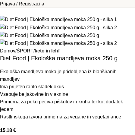
Prijava / Registracija
Domov
ŠPORT
keto in lchf
Diet Food | Ekološka mandljeva moka 250 g
Ekološka mandljeva moka je pridobljena iz blanširanih
mandljev
Ima prijeten rahlo sladek okus
Vsebuje beljakovine in vlaknine
Primerna za peko peciva piškotov in kruha ter kot dodatek
jedem
Rastlinskega izvora primerna za vegane in vegetarijance
15,18
€