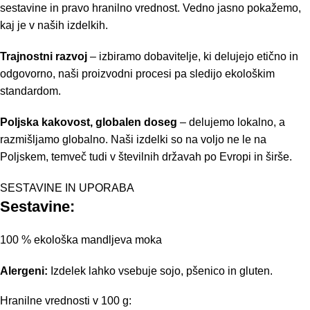
sestavine in pravo hranilno vrednost. Vedno jasno pokažemo,
kaj je v naših izdelkih.
Trajnostni razvoj
– izbiramo dobavitelje, ki delujejo etično in
odgovorno, naši proizvodni procesi pa sledijo ekološkim
standardom.
Poljska kakovost, globalen doseg
– delujemo lokalno, a
razmišljamo globalno. Naši izdelki so na voljo ne le na
Poljskem, temveč tudi v številnih državah po Evropi in širše.
SESTAVINE IN UPORABA
Sestavine:
100 % ekološka mandljeva moka
Alergeni:
Izdelek lahko vsebuje sojo, pšenico in gluten.
Hranilne vrednosti v 100 g: