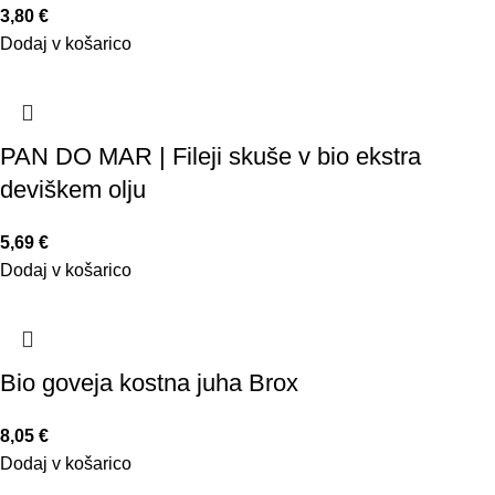
3,80
€
Dodaj v košarico
PAN DO MAR | Fileji skuše v bio ekstra
deviškem olju
5,69
€
Dodaj v košarico
Bio goveja kostna juha Brox
8,05
€
Dodaj v košarico