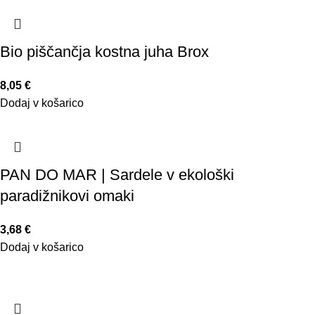
Bio piščančja kostna juha Brox
8,05
€
Dodaj v košarico
PAN DO MAR | Sardele v ekološki
paradižnikovi omaki
3,68
€
Dodaj v košarico