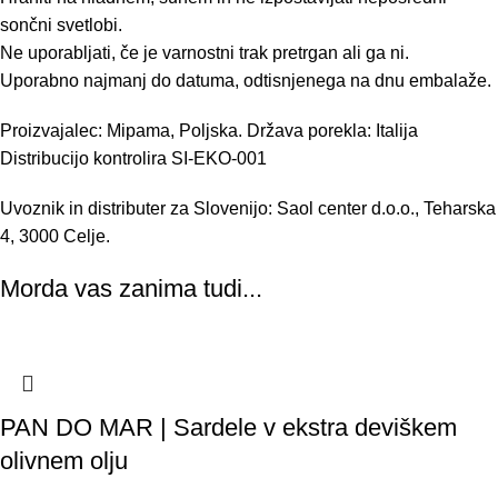
sončni svetlobi.
Ne uporabljati, če je varnostni trak pretrgan ali ga ni.
Uporabno najmanj do datuma, odtisnjenega na dnu embalaže.
Proizvajalec: Mipama, Poljska. Država porekla: Italija
Distribucijo kontrolira SI-EKO-001
Uvoznik in distributer za Slovenijo: Saol center d.o.o., Teharska
4, 3000 Celje.
Morda vas zanima tudi...
PAN DO MAR | Sardele v ekstra deviškem
olivnem olju