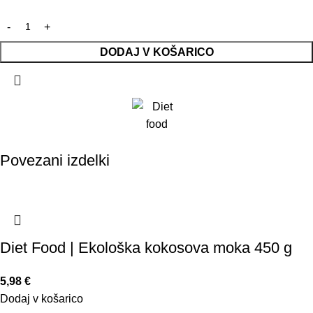
DODAJ V KOŠARICO
Povezani izdelki
Diet Food | Ekološka kokosova moka 450 g
5,98
€
Dodaj v košarico