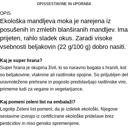
OPIS
SESTAVINE IN UPORABA
OPIS
Ekološka mandljeva moka je narejena iz
posušenih in zmletih blanširanih mandljev. Ima
prijeten, rahlo sladek okus. Zaradi visoke
vsebnosti beljakovin (22 g/100 g) dobro nasiti.
Kaj je super hrana?
Super hrana je skupina živil, ki so naravno bogata s hranili, kot
so beljakovine, vlaknine ali rastlinske spojine. So priljubljen del
uravnotežene prehrane in pogosto predstavljajo rastlinske vire,
primerne tudi za vegane in vegetarijance.
Kaj pomeni zeleni list na embalaži?
Logotip Zeleni list pomeni, da je izdelek ekološki. Njegove
sestavine izvirajo iz certificirane ekološke pridelave brez
pesticidov in niso gensko spremenjene.