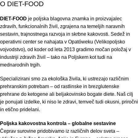
O DIET-FOOD
DIET-FOOD
je poljska blagovna znamka in proizvajalec
zdravih, funkcionalnih živil, zgrajena na temeljih naravnih
sestavin, trajnostnega razvoja in skrbne kakovosti. Sedež in
operativni center se nahajata v Opatóweku (Velikopoljsko
vojvodstvo), od koder od leta 2013 gradimo močan položaj v
industriji zdravih živil – tako na Poljskem kot tudi na
mednarodnih trgih.
Specializirani smo za ekološka živila, ki ustrezajo različnim
prehranskim potrebam – od rastlinske in brezglutenske
prehrane do ketogene ali beljakovinsko bogate diete. Naš cilj
je ponujati izdelke, ki niso le zdravi, temveč tudi okusni, priročni
in etično pridelani.
Poljska kakovostna kontrola – globalne sestavine
Čeprav surovine pridobivamo iz različnih delov sveta –