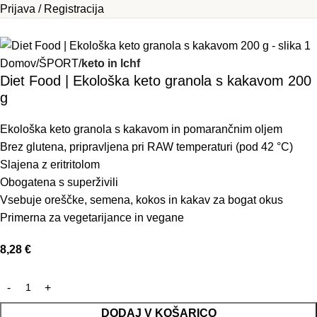
Prijava / Registracija
Domov
ŠPORT
keto in lchf
Diet Food | Ekološka keto granola s kakavom 200
g
Ekološka keto granola s kakavom in pomarančnim oljem
Brez glutena, pripravljena pri RAW temperaturi (pod 42 °C)
Slajena z eritritolom
Obogatena s superživili
Vsebuje oreščke, semena, kokos in kakav za bogat okus
Primerna za vegetarijance in vegane
8,28
€
DODAJ V KOŠARICO