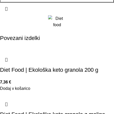
Povezani izdelki
Diet Food | Ekološka keto granola 200 g
7,36
€
Dodaj v košarico