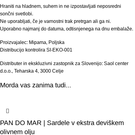
Hraniti na hladnem, suhem in ne izpostavljati neposredni
sončni svetlobi.
Ne uporabljati, če je varnostni trak pretrgan ali ga ni.
Uporabno najmanj do datuma, odtisnjenega na dnu embalaže.
Proizvajalec: Mipama, Poljska
Distribucijo kontrolira SI-EKO-001
Distributer in ekskluzivni zastopnik za Slovenijo: Saol center
d.o.o., Teharska 4, 3000 Celje
Morda vas zanima tudi...
PAN DO MAR | Sardele v ekstra deviškem
olivnem olju