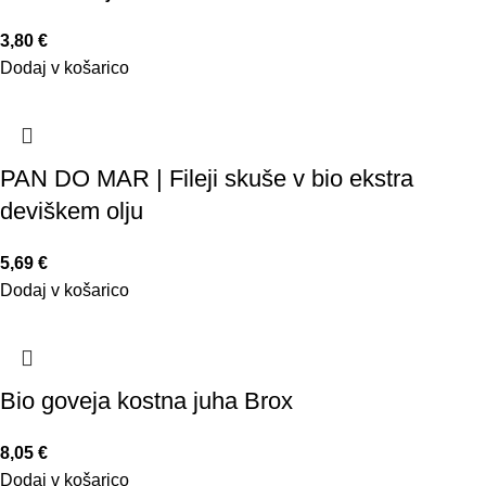
3,80
€
Dodaj v košarico
PAN DO MAR | Fileji skuše v bio ekstra
deviškem olju
5,69
€
Dodaj v košarico
Bio goveja kostna juha Brox
8,05
€
Dodaj v košarico