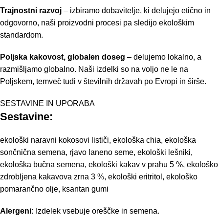
Trajnostni razvoj
– izbiramo dobavitelje, ki delujejo etično in
odgovorno, naši proizvodni procesi pa sledijo ekološkim
standardom.
Poljska kakovost, globalen doseg
– delujemo lokalno, a
razmišljamo globalno. Naši izdelki so na voljo ne le na
Poljskem, temveč tudi v številnih državah po Evropi in širše.
SESTAVINE IN UPORABA
Sestavine:
ekološki naravni kokosovi lističi, ekološka chia, ekološka
sončnična semena, rjavo laneno seme, ekološki lešniki,
ekološka bučna semena, ekološki kakav v prahu 5 %, ekološko
zdrobljena kakavova zrna 3 %, ekološki eritritol, ekološko
pomarančno olje, ksantan gumi
Alergeni:
Izdelek vsebuje oreščke in semena.