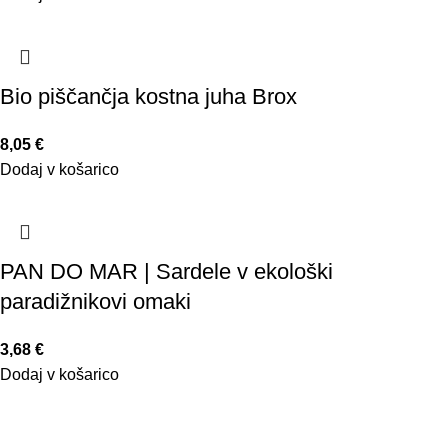
Bio piščančja kostna juha Brox
8,05
€
Dodaj v košarico
PAN DO MAR | Sardele v ekološki
paradižnikovi omaki
3,68
€
Dodaj v košarico