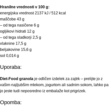
Hranilne vrednosti v 100 g:
energijska vrednost 2137 kJ / 512 kcal
maščobe 43 g
– od tega nasičene 6 g
ogljikovi hidrati 12 g
– od tega sladkorji 2,5 g
vlaknine 17,5 g
beljakovine 15,6 g
sol 0,014 g
Uporaba:
Diet-Food granola
je odličen izdelek za zajtrk – prelijte jo z
vašim najljubšim mlekom, jogurtom ali sadnim sokom, lahko pa
jo jeste tudi neposredno iz embalaže kot prigrizek.
Opomba: