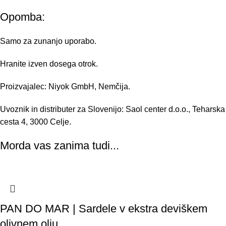
Opomba:
Samo za zunanjo uporabo.
Hranite izven dosega otrok.
Proizvajalec: Niyok GmbH, Nemčija.
Uvoznik in distributer za Slovenijo: Saol center d.o.o., Teharska
cesta 4, 3000 Celje.
Morda vas zanima tudi...
PAN DO MAR | Sardele v ekstra deviškem
olivnem olju