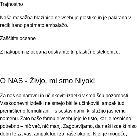
Trajnostno
Naša masažna blazinica ne vsebuje plastike in je pakirana v
reciklirano papirnato embalažo.
Zaščitite oceane
Z nakupom iz oceana odstranite tri plastične steklenice.
O NAS - Živjo, mi smo Niyok!
Za nas so naravni in učinkoviti izdelki v središču pozornosti.
Vsakodnevni izdelki ne smejo biti le učinkoviti, ampak tudi
premišljeno formulirani – s sestavinami, ki služijo jasnemu
namenu. Zato naše formule vsebujejo le tisto, kar je resnično
potrebno – nič več, nič manj. Zagotavljamo, da naši izdelki niso
dobri le za vas, ampak tudi za naše okolje. Kjer je mogoče,