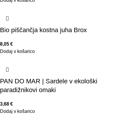
Dodaj v košarico
Bio piščančja kostna juha Brox
8,05
€
Dodaj v košarico
PAN DO MAR | Sardele v ekološki
paradižnikovi omaki
3,68
€
Dodaj v košarico