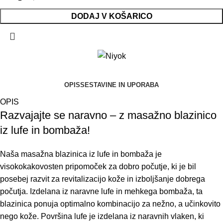
DODAJ V KOŠARICO
OPIS
SESTAVINE IN UPORABA
OPIS
Razvajajte se naravno – z masažno blazinico
iz lufe in bombaža!
Naša masažna blazinica iz lufe in bombaža je
visokokakovosten pripomoček za dobro počutje, ki je bil
posebej razvit za revitalizacijo kože in izboljšanje dobrega
počutja. Izdelana iz naravne lufe in mehkega bombaža, ta
blazinica ponuja optimalno kombinacijo za nežno, a učinkovito
nego kože. Površina lufe je izdelana iz naravnih vlaken, ki