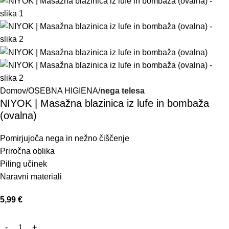
Domov
OSEBNA HIGIENA
nega telesa
NIYOK | Masažna blazinica iz lufe in bombaža
(ovalna)
Pomirjujoča nega in nežno čiščenje
Priročna oblika
Piling učinek
Naravni materiali
5,99
€