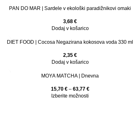
PAN DO MAR | Sardele v ekološki paradižnikovi omaki
3,68
€
Dodaj v košarico
DIET FOOD | Cocosa Negazirana kokosova voda 330 ml
2,35
€
Dodaj v košarico
MOYA MATCHA | Dnevna
15,70
€
–
63,77
€
Izberite možnosti