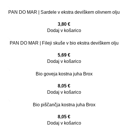
PAN DO MAR | Sardele v ekstra deviškem olivnem olju
3,80
€
Dodaj v košarico
PAN DO MAR | Fileji skuše v bio ekstra deviškem olju
5,69
€
Dodaj v košarico
Bio goveja kostna juha Brox
8,05
€
Dodaj v košarico
Bio piščančja kostna juha Brox
8,05
€
Dodaj v košarico