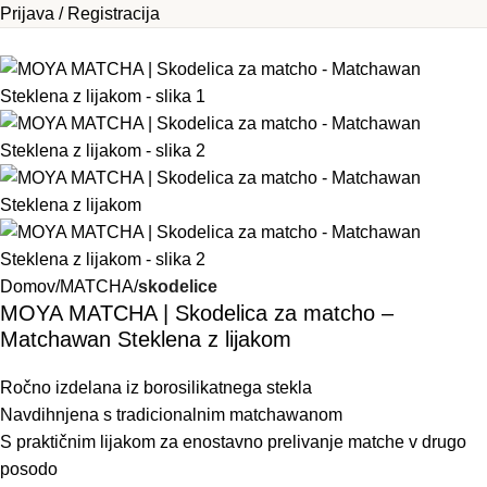
Prijava / Registracija
Domov
MATCHA
skodelice
MOYA MATCHA | Skodelica za matcho –
Matchawan Steklena z lijakom
Ročno izdelana iz borosilikatnega stekla
Navdihnjena s tradicionalnim matchawanom
S praktičnim lijakom za enostavno prelivanje matche v drugo
posodo