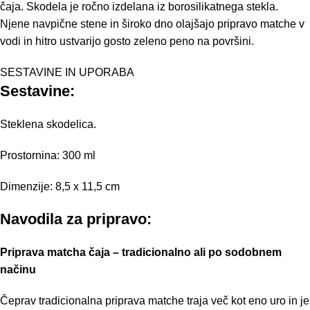
čaja. Skodela je ročno izdelana iz borosilikatnega stekla.
Njene navpične stene in široko dno olajšajo pripravo matche v
vodi in hitro ustvarijo gosto zeleno peno na površini.
SESTAVINE IN UPORABA
Sestavine:
Steklena skodelica.
Prostornina: 300 ml
Dimenzije: 8,5 x 11,5 cm
Navodila za pripravo:
Priprava matcha čaja – tradicionalno ali po sodobnem
načinu
Čeprav tradicionalna priprava matche traja več kot eno uro in je