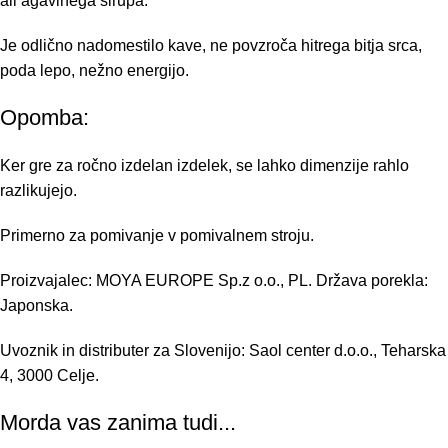
ali agavinega sirupa.
Je odlično nadomestilo kave, ne povzroča hitrega bitja srca,
poda lepo, nežno energijo.
Opomba:
Ker gre za ročno izdelan izdelek, se lahko dimenzije rahlo
razlikujejo.
Primerno za pomivanje v pomivalnem stroju.
Proizvajalec: MOYA EUROPE Sp.z o.o., PL. Država porekla:
Japonska.
Uvoznik in distributer za Slovenijo: Saol center d.o.o., Teharska
4, 3000 Celje.
Morda vas zanima tudi...