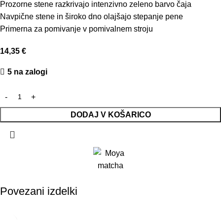
Prozorne stene razkrivajo intenzivno zeleno barvo čaja
Navpične stene in široko dno olajšajo stepanje pene
Primerna za pomivanje v pomivalnem stroju
14,35
€
5 na zalogi
DODAJ V KOŠARICO
Povezani izdelki